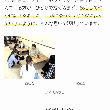
んでいる方が、ひとりで抱え込まず、
安心して誰
かに話せるように
、
一緒にゆっくりと回復に歩ん
でいけるように
。そんな思いで活動しています。
自助会
家族会
めぐるカフェ