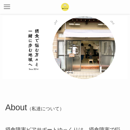
About
（私達について）
摂食障害ピアサポートゆっくりは、摂食障害で悩