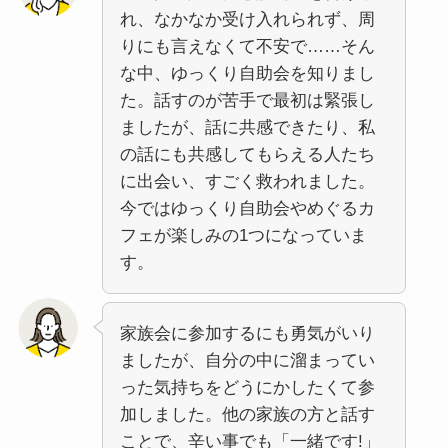
れ、なかなか受け⼊れられず、周
りにも⾔えなくて不安で……そん
な中、ゆっくり⾃助会を知りまし
た。話すのが苦⼿で最初は緊張し
ましたが、話に共感できたり、私
の話にも共感してもらえる⼈たち
に出会い、すごく救われました。
今ではゆっくり⾃助会やめぐるカ
フェが楽しみの1つになっていま
す。
家族会に参加するにも勇気がいり
ましたが、自分の中に溜まってい
った気持ちをどうにかしたくて参
加しました。他の家族の方と話す
ことで、辛い事でも「一緒です!」