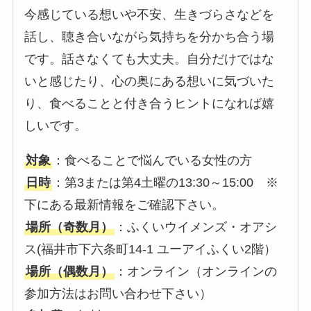
今感じている想いや不安、生きづらさなどを
話し、聴き合いながら気持ちを分かち合う場
です。話さなくても大丈夫。自分だけではな
いと感じたり、心の奥にある想いに気づいた
り、食べることと付き合うヒントになれば嬉
しいです。
対象
：食べることで悩んでいる女性の方
日時
：第3または第4土曜の13:30～15:00 ※
下にある最新情報をご確認下さい。
場所（奇数月）
：ふくいウイメンズ・オアシ
ス(福井市下六条町14-1 ユーアイふくい2階）
場所（偶数月）
：オンライン（オンラインの
参加方法はお問い合わせ下さい）