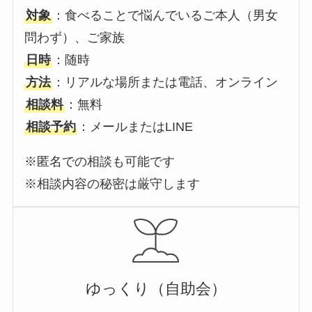
対象
：食べることで悩んでいるご本人（男女
問わず）、ご家族
日時
：随時
方法
：リアルな場所または電話、オンライン
相談料
：無料
相談予約
：メールまたはLINE
※匿名での相談も可能です
※相談内容の秘密は厳守します
ゆっくり（自助会）